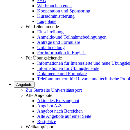
FAQ
Wir brauchen euch
Kooperation und Sponsoring
Kursadministrierung
Lagepläne
Für Teilnehmende
Einschreibung
Anmelde-und Teilnahmebedingungen
Anträge und Formulare
Unfallmeldung
For information in English
Für Übungsleitende
Informationen für Interessierte und neue Übungsle
Informationen für Übungsleitende
Dokumente und Formulare
Telefonnummern für Havarie und technische Prob
Angebote
Zur Startseite Universitätssport
Alle Angebote
Aktuelles Kursangebot
Angebot A-Z
Angebot nach Bereichen
Alle Angebote auf einer Seite
Restplätze
Wettkampfsport