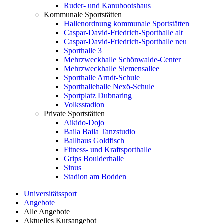
Ruder- und Kanubootshaus
Kommunale Sportstätten
Hallenordnung kommunale Sportstätten
Caspar-David-Friedrich-Sporthalle alt
Caspar-David-Friedrich-Sporthalle neu
Sporthalle 3
Mehrzweckhalle Schönwalde-Center
Mehrzweckhalle Siemensallee
Sporthalle Arndt-Schule
Sporthallehalle Nexö-Schule
Sportplatz Dubnaring
Volksstadion
Private Sportstätten
Aikido-Dojo
Baila Baila Tanzstudio
Ballhaus Goldfisch
Fitness- und Kraftsporthalle
Grips Boulderhalle
Sinus
Stadion am Bodden
Universitätssport
Angebote
Alle Angebote
Aktuelles Kursangebot