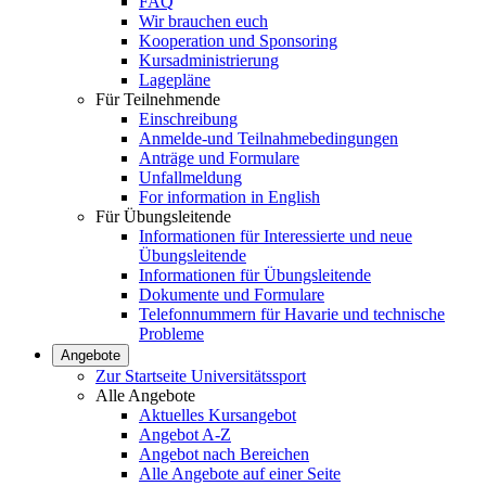
FAQ
Wir brauchen euch
Kooperation und Sponsoring
Kursadministrierung
Lagepläne
Für Teilnehmende
Einschreibung
Anmelde-und Teilnahmebedingungen
Anträge und Formulare
Unfallmeldung
For information in English
Für Übungsleitende
Informationen für Interessierte und neue
Übungsleitende
Informationen für Übungsleitende
Dokumente und Formulare
Telefonnummern für Havarie und technische
Probleme
Angebote
Zur Startseite Universitätssport
Alle Angebote
Aktuelles Kursangebot
Angebot A-Z
Angebot nach Bereichen
Alle Angebote auf einer Seite