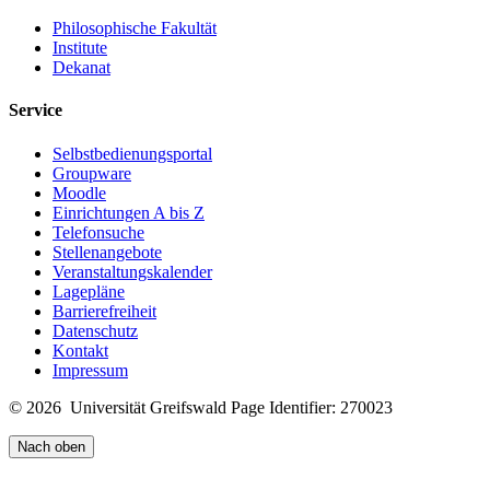
Philosophische Fakultät
Institute
Dekanat
Service
Selbstbedienungsportal
Groupware
Moodle
Einrichtungen A bis Z
Telefonsuche
Stellenangebote
Veranstaltungskalender
Lagepläne
Barrierefreiheit
Datenschutz
Kontakt
Impressum
© 2026 Universität Greifswald
Page Identifier: 270023
Nach oben