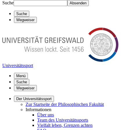
Suche
Absenden
Suche
Wegweiser
Universitätssport
Menü
Suche
Wegweiser
Der Universitätssport
Zur Startseite der Philosophischen Fakultät
Informationen
Über uns
Team des Universitätssports
Vielfalt leben, Grenzen achten