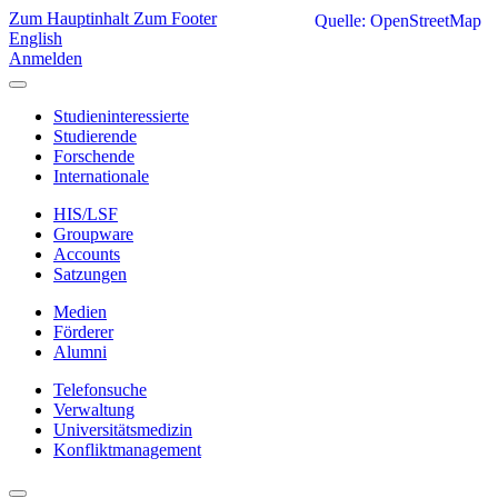
Zum Hauptinhalt
Zum Footer
Quelle: OpenStreetMap
English
Anmelden
Studieninteressierte
Studierende
Forschende
Internationale
HIS/LSF
Groupware
Accounts
Satzungen
Medien
Förderer
Alumni
Telefonsuche
Verwaltung
Universitätsmedizin
Konfliktmanagement