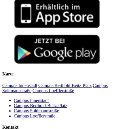
Karte
Campus Innenstadt
Campus Berthold-Beitz-Platz
Campus
Soldmannstraße
Campus Loefflerstraße
Campus Innenstadt
Campus Berthold-Beitz-Platz
Campus Soldmannstraße
Campus Loefflerstraße
Kontakt