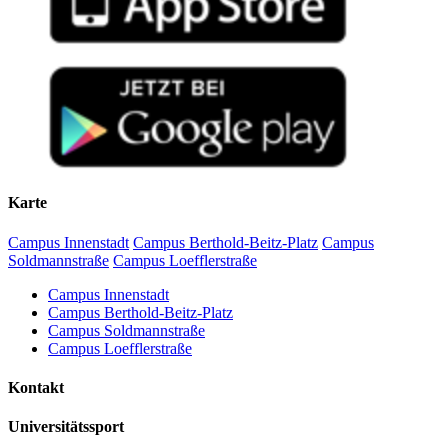
Karte
Campus Innenstadt
Campus Berthold-Beitz-Platz
Campus
Soldmannstraße
Campus Loefflerstraße
Campus Innenstadt
Campus Berthold-Beitz-Platz
Campus Soldmannstraße
Campus Loefflerstraße
Kontakt
Universitätssport