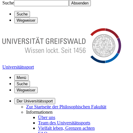
Suche
Absenden
Suche
Wegweiser
Universitätssport
Menü
Suche
Wegweiser
Der Universitätssport
Zur Startseite der Philosophischen Fakultät
Informationen
Über uns
Team des Universitätssports
Vielfalt leben, Grenzen achten