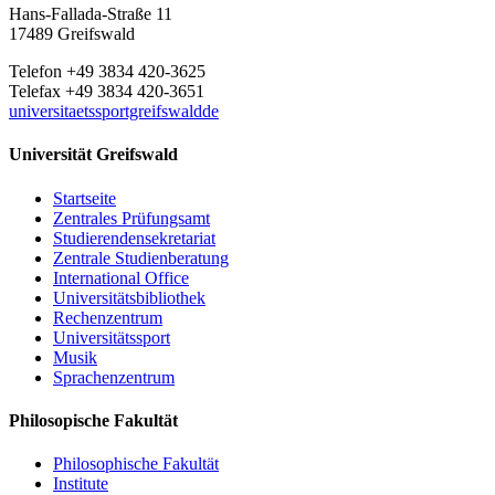
Hans-Fallada-Straße 11
17489 Greifswald
Telefon +49 3834 420-3625
Telefax +49 3834 420-3651
universitaetssportgreifswaldde
Universität Greifswald
Startseite
Zentrales Prüfungsamt
Studierendensekretariat
Zentrale Studienberatung
International Office
Universitätsbibliothek
Rechenzentrum
Universitätssport
Musik
Sprachenzentrum
Philosopische Fakultät
Philosophische Fakultät
Institute