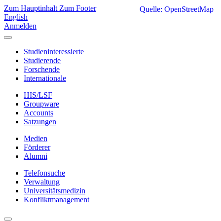
Zum Hauptinhalt
Zum Footer
Quelle: OpenStreetMap
English
Anmelden
Studieninteressierte
Studierende
Forschende
Internationale
HIS/LSF
Groupware
Accounts
Satzungen
Medien
Förderer
Alumni
Telefonsuche
Verwaltung
Universitätsmedizin
Konfliktmanagement