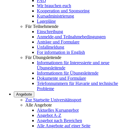
FAQ
Wir brauchen euch
Kooperation und Sponsoring
Kursadministrierung
Lagepläne
Für Teilnehmende
Einschreibung
Anmelde-und Teilnahmebedingungen
Anträge und Formulare
Unfallmeldung
For information in English
Für Übungsleitende
Informationen für Interessierte und neue
Übungsleitende
Informationen für Übungsleitende
Dokumente und Formulare
Telefonnummern für Havarie und technische
Probleme
Angebote
Zur Startseite Universitätssport
Alle Angebote
Aktuelles Kursangebot
Angebot A-Z
Angebot nach Bereichen
Alle Angebote auf einer Seite