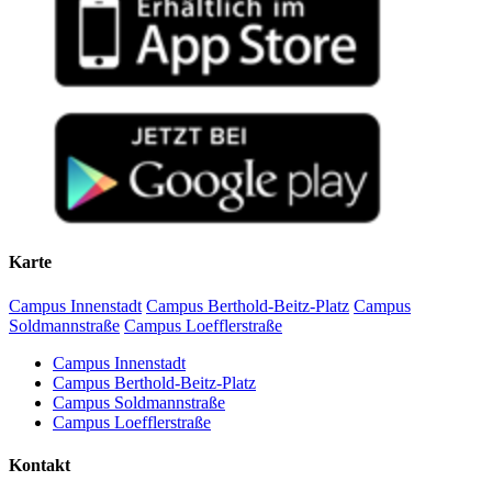
Karte
Campus Innenstadt
Campus Berthold-Beitz-Platz
Campus
Soldmannstraße
Campus Loefflerstraße
Campus Innenstadt
Campus Berthold-Beitz-Platz
Campus Soldmannstraße
Campus Loefflerstraße
Kontakt