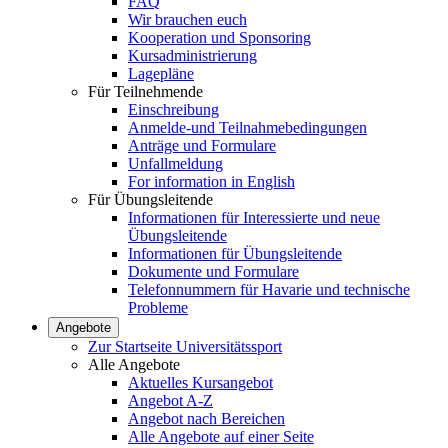
FAQ
Wir brauchen euch
Kooperation und Sponsoring
Kursadministrierung
Lagepläne
Für Teilnehmende
Einschreibung
Anmelde-und Teilnahmebedingungen
Anträge und Formulare
Unfallmeldung
For information in English
Für Übungsleitende
Informationen für Interessierte und neue
Übungsleitende
Informationen für Übungsleitende
Dokumente und Formulare
Telefonnummern für Havarie und technische
Probleme
Angebote
Zur Startseite Universitätssport
Alle Angebote
Aktuelles Kursangebot
Angebot A-Z
Angebot nach Bereichen
Alle Angebote auf einer Seite