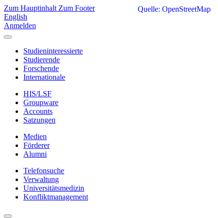
Zum Hauptinhalt
Zum Footer
Quelle: OpenStreetMap
English
Anmelden
Studieninteressierte
Studierende
Forschende
Internationale
HIS/LSF
Groupware
Accounts
Satzungen
Medien
Förderer
Alumni
Telefonsuche
Verwaltung
Universitätsmedizin
Konfliktmanagement