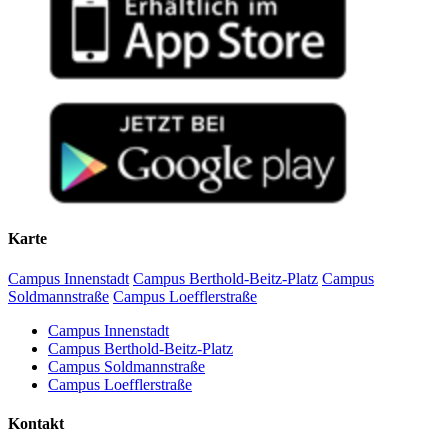
Karte
Campus Innenstadt
Campus Berthold-Beitz-Platz
Campus
Soldmannstraße
Campus Loefflerstraße
Campus Innenstadt
Campus Berthold-Beitz-Platz
Campus Soldmannstraße
Campus Loefflerstraße
Kontakt