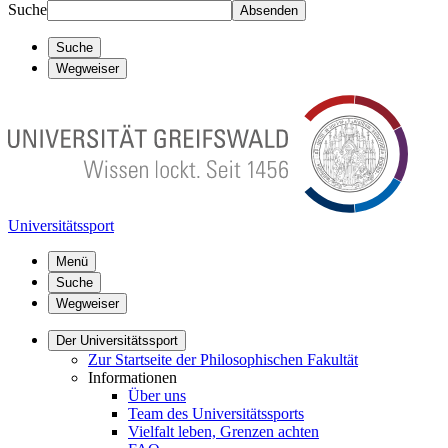
Suche
Absenden
Suche
Wegweiser
Universitätssport
Menü
Suche
Wegweiser
Der Universitätssport
Zur Startseite der Philosophischen Fakultät
Informationen
Über uns
Team des Universitätssports
Vielfalt leben, Grenzen achten