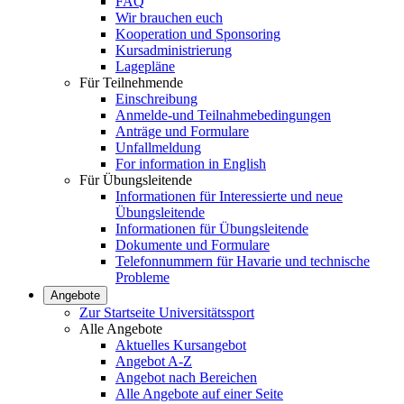
FAQ
Wir brauchen euch
Kooperation und Sponsoring
Kursadministrierung
Lagepläne
Für Teilnehmende
Einschreibung
Anmelde-und Teilnahmebedingungen
Anträge und Formulare
Unfallmeldung
For information in English
Für Übungsleitende
Informationen für Interessierte und neue
Übungsleitende
Informationen für Übungsleitende
Dokumente und Formulare
Telefonnummern für Havarie und technische
Probleme
Angebote
Zur Startseite Universitätssport
Alle Angebote
Aktuelles Kursangebot
Angebot A-Z
Angebot nach Bereichen
Alle Angebote auf einer Seite