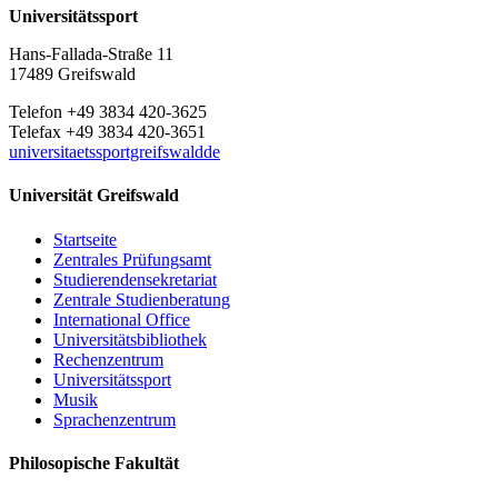
Universitätssport
Hans-Fallada-Straße 11
17489 Greifswald
Telefon +49 3834 420-3625
Telefax +49 3834 420-3651
universitaetssportgreifswaldde
Universität Greifswald
Startseite
Zentrales Prüfungsamt
Studierendensekretariat
Zentrale Studienberatung
International Office
Universitätsbibliothek
Rechenzentrum
Universitätssport
Musik
Sprachenzentrum
Philosopische Fakultät