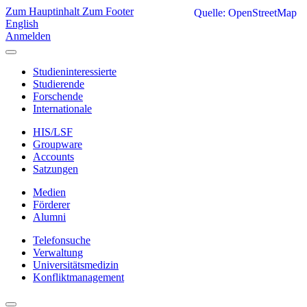
Zum Hauptinhalt
Zum Footer
Quelle: OpenStreetMap
English
Anmelden
Studieninteressierte
Studierende
Forschende
Internationale
HIS/LSF
Groupware
Accounts
Satzungen
Medien
Förderer
Alumni
Telefonsuche
Verwaltung
Universitätsmedizin
Konfliktmanagement