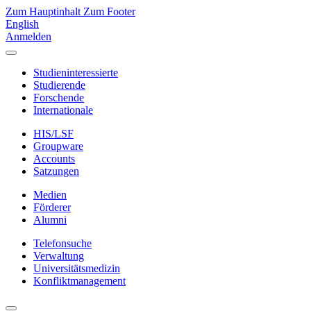
Zum Hauptinhalt
Zum Footer
English
Anmelden
Studieninteressierte
Studierende
Forschende
Internationale
HIS/LSF
Groupware
Accounts
Satzungen
Medien
Förderer
Alumni
Telefonsuche
Verwaltung
Universitätsmedizin
Konfliktmanagement