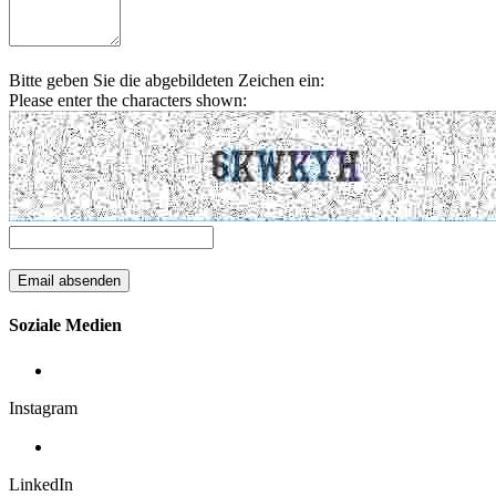
Bitte geben Sie die abgebildeten Zeichen ein:
Please enter the characters shown:
Soziale Medien
Instagram
LinkedIn