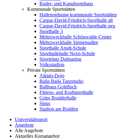
Ruder- und Kanubootshaus
Kommunale Sportstätten
Hallenordnung kommunale Sportstätten
Caspar-David-Friedrich-Sporthalle alt
Caspar-David-Friedrich-Sporthalle neu
Sporthalle 3
Mehrzweckhalle Schönwalde-Center
Mehrzweckhalle Siemensallee
Sporthalle Arndt-Schule
Sporthallehalle Nexö-Schule
Sportplatz Dubnaring
Volksstadion
Private Sportstätten
Aikido-Dojo
Baila Baila Tanzstudio
Ballhaus Goldfisch
Fitness- und Kraftsporthalle
Grips Boulderhalle
Sinus
Stadion am Bodden
Universitätssport
Angebote
Alle Angebote
Aktuelles Kursangebot