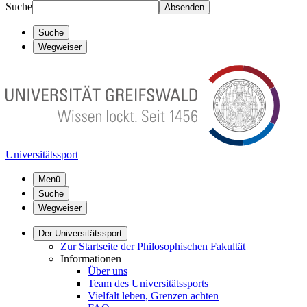
Suche
Absenden
Suche
Wegweiser
Universitätssport
Menü
Suche
Wegweiser
Der Universitätssport
Zur Startseite der Philosophischen Fakultät
Informationen
Über uns
Team des Universitätssports
Vielfalt leben, Grenzen achten