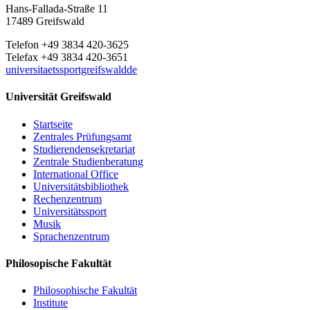
Hans-Fallada-Straße 11
17489 Greifswald
Telefon +49 3834 420-3625
Telefax +49 3834 420-3651
universitaetssportgreifswaldde
Universität Greifswald
Startseite
Zentrales Prüfungsamt
Studierendensekretariat
Zentrale Studienberatung
International Office
Universitätsbibliothek
Rechenzentrum
Universitätssport
Musik
Sprachenzentrum
Philosopische Fakultät
Philosophische Fakultät
Institute