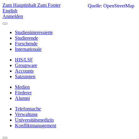
Zum Hauptinhalt
Zum Footer
Quelle: OpenStreetMap
English
Anmelden
Studieninteressierte
Studierende
Forschende
Internationale
HIS/LSF
Groupware
Accounts
Satzungen
Medien
Förderer
Alumni
Telefonsuche
Verwaltung
Universitätsmedizin
Konfliktmanagement