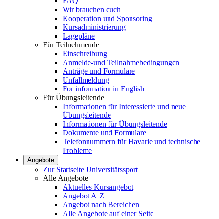
FAQ
Wir brauchen euch
Kooperation und Sponsoring
Kursadministrierung
Lagepläne
Für Teilnehmende
Einschreibung
Anmelde-und Teilnahmebedingungen
Anträge und Formulare
Unfallmeldung
For information in English
Für Übungsleitende
Informationen für Interessierte und neue
Übungsleitende
Informationen für Übungsleitende
Dokumente und Formulare
Telefonnummern für Havarie und technische
Probleme
Angebote
Zur Startseite Universitätssport
Alle Angebote
Aktuelles Kursangebot
Angebot A-Z
Angebot nach Bereichen
Alle Angebote auf einer Seite