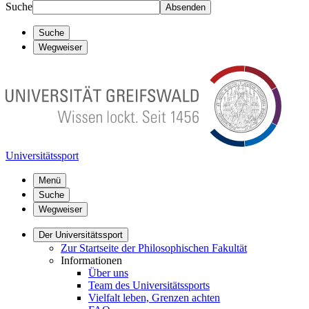
Suche
Absenden
Suche
Wegweiser
Universitätssport
Menü
Suche
Wegweiser
Der Universitätssport
Zur Startseite der Philosophischen Fakultät
Informationen
Über uns
Team des Universitätssports
Vielfalt leben, Grenzen achten