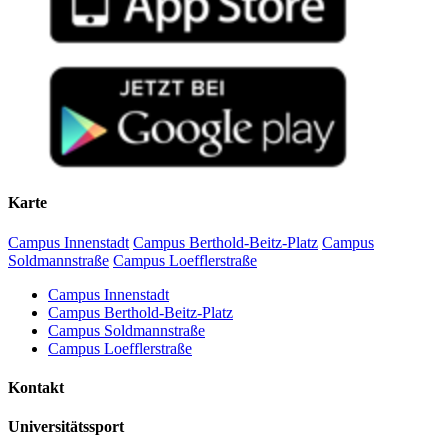
Karte
Campus Innenstadt
Campus Berthold-Beitz-Platz
Campus
Soldmannstraße
Campus Loefflerstraße
Campus Innenstadt
Campus Berthold-Beitz-Platz
Campus Soldmannstraße
Campus Loefflerstraße
Kontakt
Universitätssport