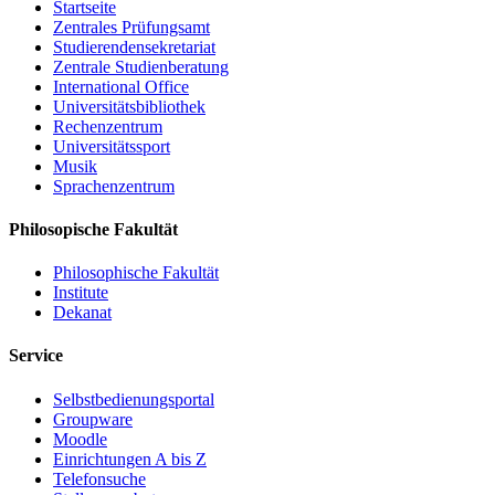
Startseite
Zentrales Prüfungsamt
Studierendensekretariat
Zentrale Studienberatung
International Office
Universitätsbibliothek
Rechenzentrum
Universitätssport
Musik
Sprachenzentrum
Philosopische Fakultät
Philosophische Fakultät
Institute
Dekanat
Service
Selbstbedienungsportal
Groupware
Moodle
Einrichtungen A bis Z
Telefonsuche