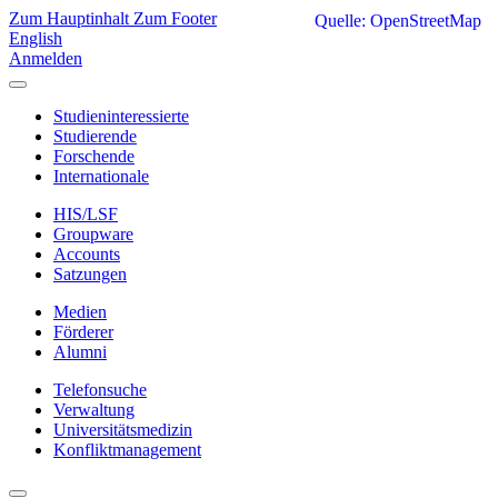
Zum Hauptinhalt
Zum Footer
Quelle: OpenStreetMap
English
Anmelden
Studieninteressierte
Studierende
Forschende
Internationale
HIS/LSF
Groupware
Accounts
Satzungen
Medien
Förderer
Alumni
Telefonsuche
Verwaltung
Universitätsmedizin
Konfliktmanagement