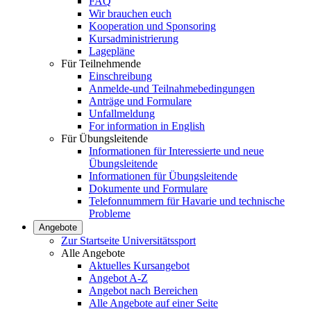
FAQ
Wir brauchen euch
Kooperation und Sponsoring
Kursadministrierung
Lagepläne
Für Teilnehmende
Einschreibung
Anmelde-und Teilnahmebedingungen
Anträge und Formulare
Unfallmeldung
For information in English
Für Übungsleitende
Informationen für Interessierte und neue
Übungsleitende
Informationen für Übungsleitende
Dokumente und Formulare
Telefonnummern für Havarie und technische
Probleme
Angebote
Zur Startseite Universitätssport
Alle Angebote
Aktuelles Kursangebot
Angebot A-Z
Angebot nach Bereichen
Alle Angebote auf einer Seite