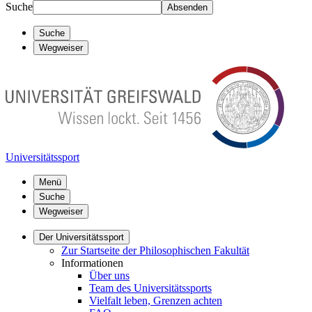
Suche
Absenden
Suche
Wegweiser
Universitätssport
Menü
Suche
Wegweiser
Der Universitätssport
Zur Startseite der Philosophischen Fakultät
Informationen
Über uns
Team des Universitätssports
Vielfalt leben, Grenzen achten