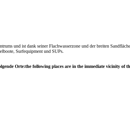
entrums und ist dank seiner Flachwasserzone und der breiten Sandfläch
egelboote, Surfequipment und SUPs.
olgende Orte:
the following places are in the immediate vicinity of th