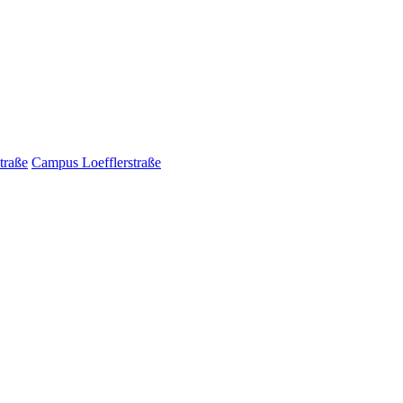
traße
Campus Loefflerstraße