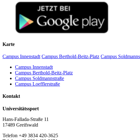
Karte
Campus Innenstadt
Campus Berthold-Beitz-Platz
Campus Soldmanns
Campus Innenstadt
Campus Berthold-Beitz-Platz
Campus Soldmannstraße
Campus Loefflerstraße
Kontakt
Universitätssport
Hans-Fallada-Straße 11
17489 Greifswald
Telefon +49 3834 420-3625