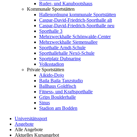
Ruder- und Kanubootshaus
Kommunale Sportstätten
Hallenordnung kommunale Sportstätten
Caspar-David-Friedrich-Sporthalle alt
Caspar-David-Friedrich-Sporthalle neu
Sporthalle 3
Mehrzweckhalle Schönwalde-Center
Mehrzweckhalle Siemensallee
Sporthalle Arndt-Schule
Sporthallehalle Nexö-Schule
Sportplatz Dubnaring
Volksstadion
Private Sportstätten
Aikido-Dojo
Baila Baila Tanzstudio
Ballhaus Goldfisch
Fitness- und Kraftsporthalle
Grips Boulderhalle
Sinus
Stadion am Bodden
Universitätssport
Angebote
Alle Angebote
Aktuelles Kursangebot