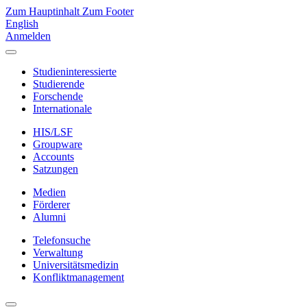
Zum Hauptinhalt
Zum Footer
English
Anmelden
Studieninteressierte
Studierende
Forschende
Internationale
HIS/LSF
Groupware
Accounts
Satzungen
Medien
Förderer
Alumni
Telefonsuche
Verwaltung
Universitätsmedizin
Konfliktmanagement