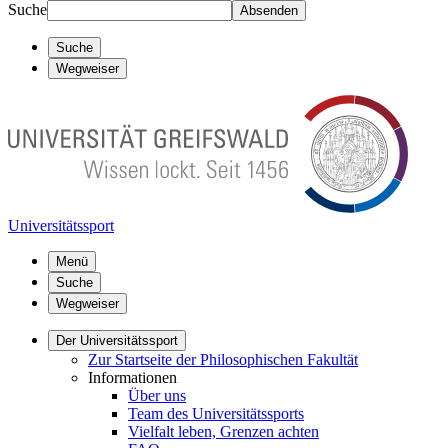
Suche
Absenden
Suche
Wegweiser
Universitätssport
Menü
Suche
Wegweiser
Der Universitätssport
Zur Startseite der Philosophischen Fakultät
Informationen
Über uns
Team des Universitätssports
Vielfalt leben, Grenzen achten