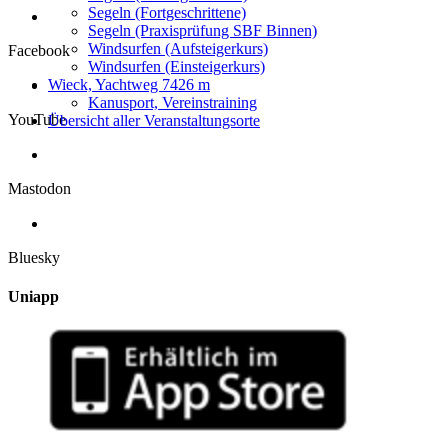
Segeln (Fortgeschrittene)
Segeln (Praxisprüfung SBF Binnen)
Windsurfen (Aufsteigerkurs)
Facebook
Windsurfen (Einsteigerkurs)
Wieck, Yachtweg 7
426 m
Kanusport, Vereinstraining
YouTube
Übersicht aller Veranstaltungsorte
Mastodon
Bluesky
Uniapp