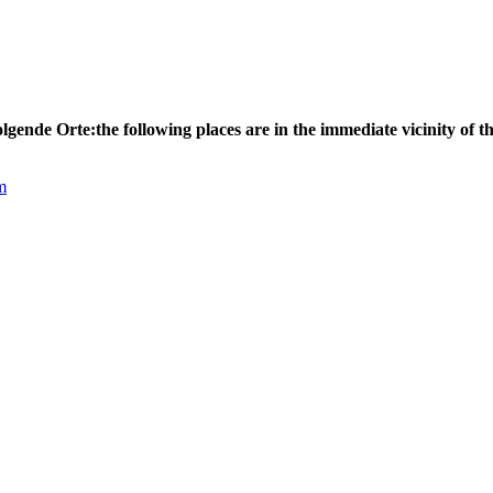
olgende Orte:
the following places are in the immediate vicinity of th
m