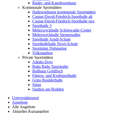
Ruder- und Kanubootshaus
Kommunale Sportstätten
Hallenordnung kommunale Sportstätten
Caspar-David-Friedrich-Sporthalle alt
Caspar-David-Friedrich-Sporthalle neu
Sporthalle 3
Mehrzweckhalle Schönwalde-Center
Mehrzweckhalle Siemensallee
Sporthalle Arndt-Schule
Sporthallehalle Nexö-Schule
Sportplatz Dubnaring
Volksstadion
Private Sportstätten
Aikido-Dojo
Baila Baila Tanzstudio
Ballhaus Goldfisch
Fitness- und Kraftsporthalle
Grips Boulderhalle
Sinus
Stadion am Bodden
Universitätssport
Angebote
Alle Angebote
Aktuelles Kursangebot