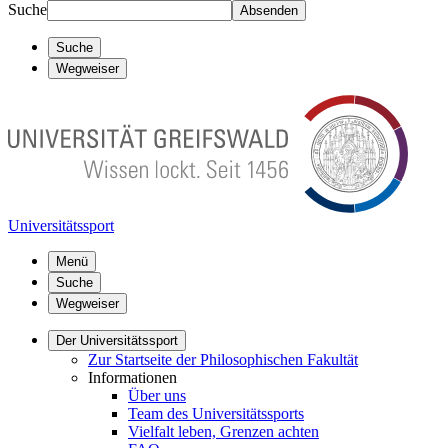
Suche
Absenden
Suche
Wegweiser
Universitätssport
Menü
Suche
Wegweiser
Der Universitätssport
Zur Startseite der Philosophischen Fakultät
Informationen
Über uns
Team des Universitätssports
Vielfalt leben, Grenzen achten