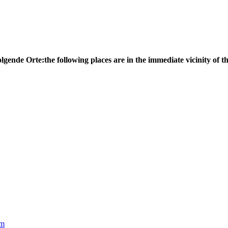
olgende Orte:
the following places are in the immediate vicinity of th
 m