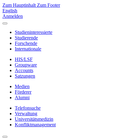
Zum Hauptinhalt
Zum Footer
English
Anmelden
Studieninteressierte
Studierende
Forschende
Internationale
HIS/LSF
Groupware
Accounts
Satzungen
Medien
Förderer
Alumni
Telefonsuche
Verwaltung
Universitätsmedizin
Konfliktmanagement