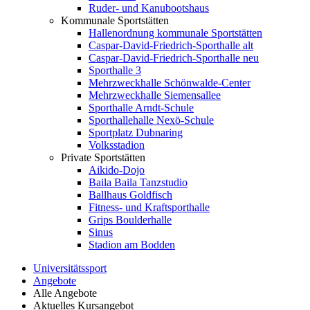
Ruder- und Kanubootshaus
Kommunale Sportstätten
Hallenordnung kommunale Sportstätten
Caspar-David-Friedrich-Sporthalle alt
Caspar-David-Friedrich-Sporthalle neu
Sporthalle 3
Mehrzweckhalle Schönwalde-Center
Mehrzweckhalle Siemensallee
Sporthalle Arndt-Schule
Sporthallehalle Nexö-Schule
Sportplatz Dubnaring
Volksstadion
Private Sportstätten
Aikido-Dojo
Baila Baila Tanzstudio
Ballhaus Goldfisch
Fitness- und Kraftsporthalle
Grips Boulderhalle
Sinus
Stadion am Bodden
Universitätssport
Angebote
Alle Angebote
Aktuelles Kursangebot