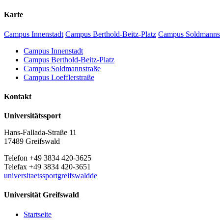
Karte
Campus Innenstadt
Campus Berthold-Beitz-Platz
Campus Soldmanns
Campus Innenstadt
Campus Berthold-Beitz-Platz
Campus Soldmannstraße
Campus Loefflerstraße
Kontakt
Universitätssport
Hans-Fallada-Straße 11
17489 Greifswald
Telefon +49 3834 420-3625
Telefax +49 3834 420-3651
universitaetssportgreifswaldde
Universität Greifswald
Startseite