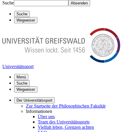
Suche
Absenden
Suche
Wegweiser
Universitätssport
Menü
Suche
Wegweiser
Der Universitätssport
Zur Startseite der Philosophischen Fakultät
Informationen
Über uns
Team des Universitätssports
Vielfalt leben, Grenzen achten