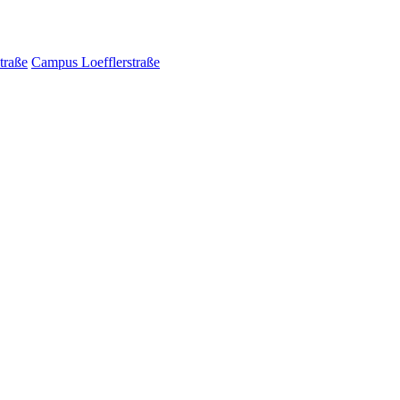
traße
Campus Loefflerstraße