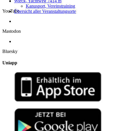
Wieck, Yachtweg 7
414 m
Kanusport, Vereinstraining
YouTube
Übersicht aller Veranstaltungsorte
Mastodon
Bluesky
Uniapp