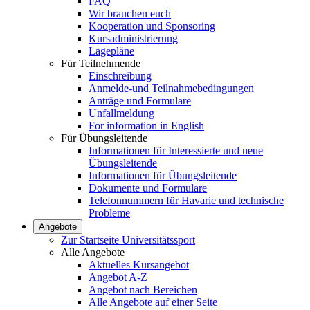
FAQ
Wir brauchen euch
Kooperation und Sponsoring
Kursadministrierung
Lagepläne
Für Teilnehmende
Einschreibung
Anmelde-und Teilnahmebedingungen
Anträge und Formulare
Unfallmeldung
For information in English
Für Übungsleitende
Informationen für Interessierte und neue
Übungsleitende
Informationen für Übungsleitende
Dokumente und Formulare
Telefonnummern für Havarie und technische
Probleme
Angebote
Zur Startseite Universitätssport
Alle Angebote
Aktuelles Kursangebot
Angebot A-Z
Angebot nach Bereichen
Alle Angebote auf einer Seite