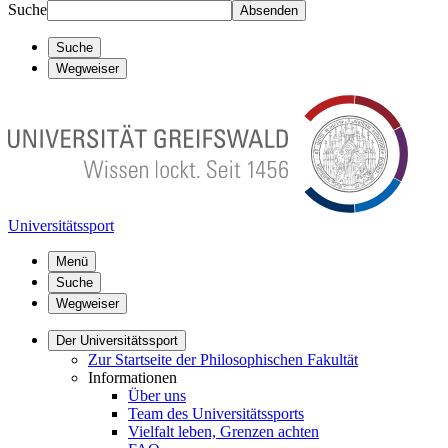
Suche
Absenden
Suche
Wegweiser
Universitätssport
Menü
Suche
Wegweiser
Der Universitätssport
Zur Startseite der Philosophischen Fakultät
Informationen
Über uns
Team des Universitätssports
Vielfalt leben, Grenzen achten