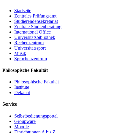
Startseite
Zentrales Prüfungsamt
Studierendensekretariat
Zentrale Studienberatung
International Office
Universitätsbibliothek
Rechenzentrum
Universitätssport
Musik
Sprachenzentrum
Philosopische Fakultät
Philosophische Fakultät
Institute
Dekanat
Service
Selbstbedienungsportal
Groupware
Moodle
Einrichtungen A bis Z