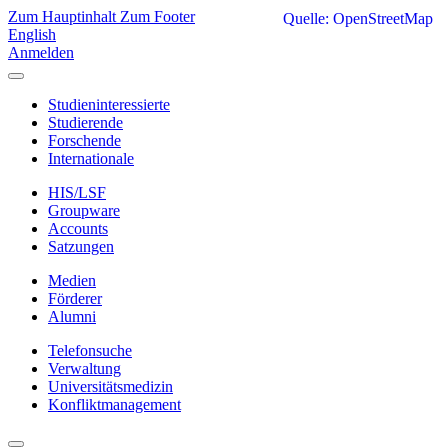
Zum Hauptinhalt
Zum Footer
Quelle: OpenStreetMap
English
Anmelden
Studieninteressierte
Studierende
Forschende
Internationale
HIS/LSF
Groupware
Accounts
Satzungen
Medien
Förderer
Alumni
Telefonsuche
Verwaltung
Universitätsmedizin
Konfliktmanagement