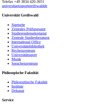
Telefax +49 3834 420-3651
universitaetssportgreifswaldde
Universität Greifswald
Startseite
Zentrales Prüfungsamt
Studierendensekretariat
Zentrale Studienberatung
International Office
Universitätsbibliothek
Rechenzentrum
Universitätssport
Musik
Sprachenzentrum
Philosopische Fakultät
Philosophische Fakultät
Institute
Dekanat
Service