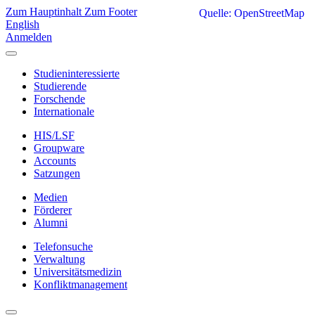
Zum Hauptinhalt
Zum Footer
Quelle: OpenStreetMap
English
Anmelden
Studieninteressierte
Studierende
Forschende
Internationale
HIS/LSF
Groupware
Accounts
Satzungen
Medien
Förderer
Alumni
Telefonsuche
Verwaltung
Universitätsmedizin
Konfliktmanagement