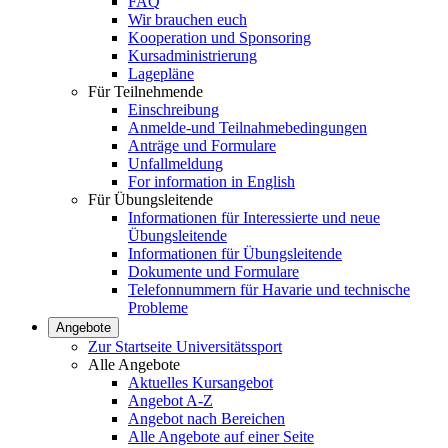
FAQ
Wir brauchen euch
Kooperation und Sponsoring
Kursadministrierung
Lagepläne
Für Teilnehmende
Einschreibung
Anmelde-und Teilnahmebedingungen
Anträge und Formulare
Unfallmeldung
For information in English
Für Übungsleitende
Informationen für Interessierte und neue
Übungsleitende
Informationen für Übungsleitende
Dokumente und Formulare
Telefonnummern für Havarie und technische
Probleme
Angebote
Zur Startseite Universitätssport
Alle Angebote
Aktuelles Kursangebot
Angebot A-Z
Angebot nach Bereichen
Alle Angebote auf einer Seite