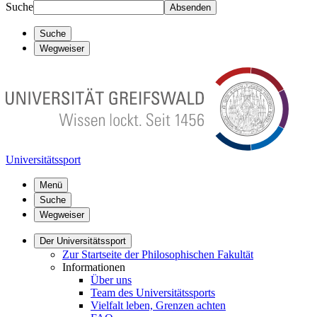
Suche
Absenden
Suche
Wegweiser
Universitätssport
Menü
Suche
Wegweiser
Der Universitätssport
Zur Startseite der Philosophischen Fakultät
Informationen
Über uns
Team des Universitätssports
Vielfalt leben, Grenzen achten