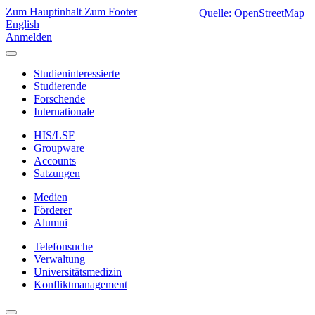
Zum Hauptinhalt
Zum Footer
Quelle: OpenStreetMap
English
Anmelden
Studieninteressierte
Studierende
Forschende
Internationale
HIS/LSF
Groupware
Accounts
Satzungen
Medien
Förderer
Alumni
Telefonsuche
Verwaltung
Universitätsmedizin
Konfliktmanagement