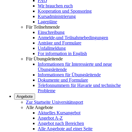
FAQ
Wir brauchen euch
Kooperation und Sponsoring
Kursadministrierung
Lagepläne
Für Teilnehmende
Einschreibung
Anmelde-und Teilnahmebedingungen
Anträge und Formulare
Unfallmeldung
For information in English
Für Übungsleitende
Informationen für Interessierte und neue
Übungsleitende
Informationen für Übungsleitende
Dokumente und Formulare
Telefonnummern für Havarie und technische
Probleme
Angebote
Zur Startseite Universitätssport
Alle Angebote
Aktuelles Kursangebot
Angebot A-Z
Angebot nach Bereichen
Alle Angebote auf einer Seite