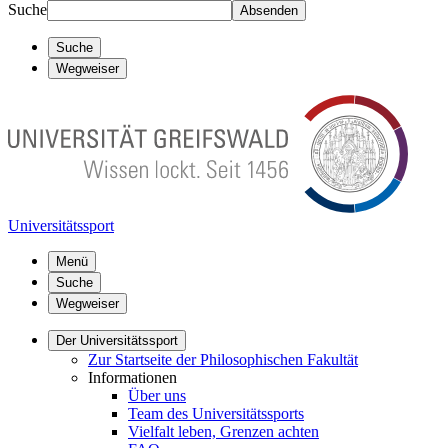
Suche
Absenden
Suche
Wegweiser
Universitätssport
Menü
Suche
Wegweiser
Der Universitätssport
Zur Startseite der Philosophischen Fakultät
Informationen
Über uns
Team des Universitätssports
Vielfalt leben, Grenzen achten