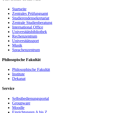
Startseite
Zentrales Prüfungsamt
Studierendensekretariat
Zentrale Studienberatung
International Office
Universitätsbibliothek
Rechenzentrum
Universitätssport
Musik
Sprachenzentrum
Philosopische Fakultät
Philosophische Fakultät
Institute
Dekanat
Service
Selbstbedienungsportal
Groupware
Moodle
Einrichtungen A bis Z