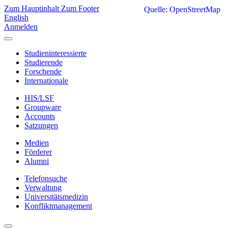
Zum Hauptinhalt
Zum Footer
Quelle: OpenStreetMap
English
Anmelden
Studieninteressierte
Studierende
Forschende
Internationale
HIS/LSF
Groupware
Accounts
Satzungen
Medien
Förderer
Alumni
Telefonsuche
Verwaltung
Universitätsmedizin
Konfliktmanagement