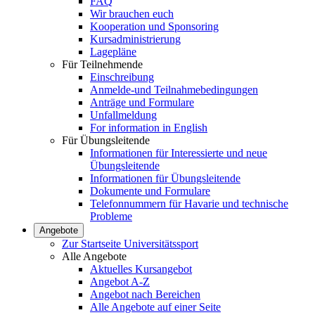
FAQ
Wir brauchen euch
Kooperation und Sponsoring
Kursadministrierung
Lagepläne
Für Teilnehmende
Einschreibung
Anmelde-und Teilnahmebedingungen
Anträge und Formulare
Unfallmeldung
For information in English
Für Übungsleitende
Informationen für Interessierte und neue
Übungsleitende
Informationen für Übungsleitende
Dokumente und Formulare
Telefonnummern für Havarie und technische
Probleme
Angebote
Zur Startseite Universitätssport
Alle Angebote
Aktuelles Kursangebot
Angebot A-Z
Angebot nach Bereichen
Alle Angebote auf einer Seite