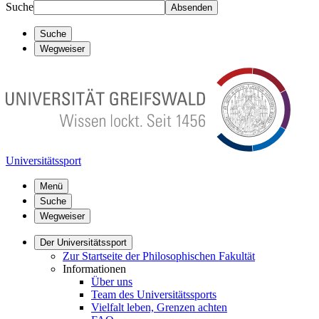
Suche
Absenden
Suche
Wegweiser
Universitätssport
Menü
Suche
Wegweiser
Der Universitätssport
Zur Startseite der Philosophischen Fakultät
Informationen
Über uns
Team des Universitätssports
Vielfalt leben, Grenzen achten