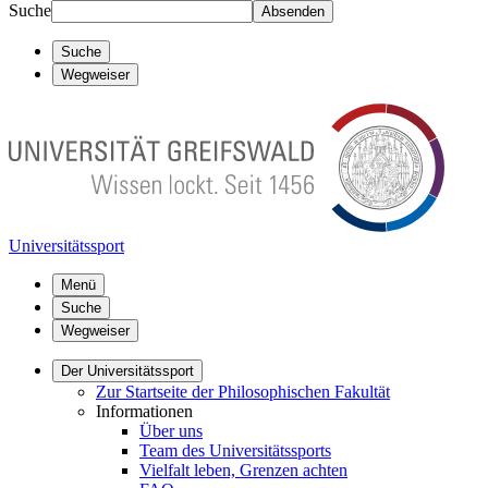
Suche
Absenden
Suche
Wegweiser
Universitätssport
Menü
Suche
Wegweiser
Der Universitätssport
Zur Startseite der Philosophischen Fakultät
Informationen
Über uns
Team des Universitätssports
Vielfalt leben, Grenzen achten