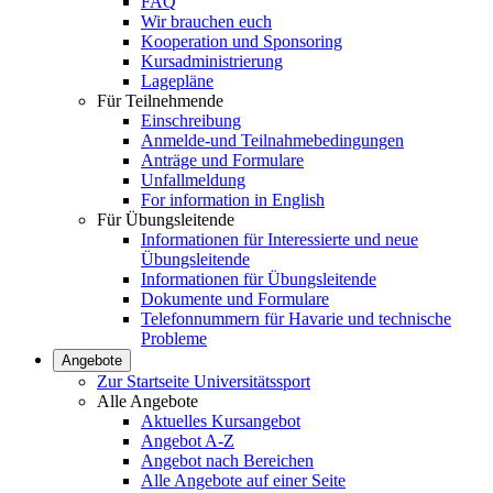
FAQ
Wir brauchen euch
Kooperation und Sponsoring
Kursadministrierung
Lagepläne
Für Teilnehmende
Einschreibung
Anmelde-und Teilnahmebedingungen
Anträge und Formulare
Unfallmeldung
For information in English
Für Übungsleitende
Informationen für Interessierte und neue
Übungsleitende
Informationen für Übungsleitende
Dokumente und Formulare
Telefonnummern für Havarie und technische
Probleme
Angebote
Zur Startseite Universitätssport
Alle Angebote
Aktuelles Kursangebot
Angebot A-Z
Angebot nach Bereichen
Alle Angebote auf einer Seite