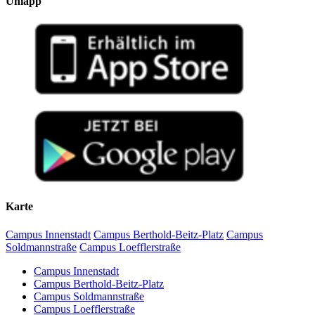
Uniapp
Karte
Campus Innenstadt
Campus Berthold-Beitz-Platz
Campus
Soldmannstraße
Campus Loefflerstraße
Campus Innenstadt
Campus Berthold-Beitz-Platz
Campus Soldmannstraße
Campus Loefflerstraße