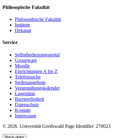
Philosopische Fakultät
Philosophische Fakultät
Institute
Dekanat
Service
Selbstbedienungsportal
Groupware
Moodle
Einrichtungen A bis Z
Telefonsuche
Stellenangebote
Veranstaltungskalender
Lagepläne
Barrierefreiheit
Datenschutz
Kontakt
Impressum
© 2026 Universität Greifswald
Page Identifier: 270023
Nach oben