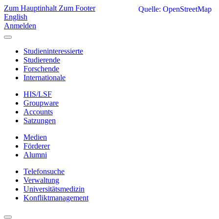
Zum Hauptinhalt
Zum Footer
Quelle: OpenStreetMap
English
Anmelden
Studieninteressierte
Studierende
Forschende
Internationale
HIS/LSF
Groupware
Accounts
Satzungen
Medien
Förderer
Alumni
Telefonsuche
Verwaltung
Universitätsmedizin
Konfliktmanagement