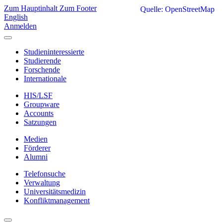
Zum Hauptinhalt
Zum Footer
Quelle: OpenStreetMap
English
Anmelden
Studieninteressierte
Studierende
Forschende
Internationale
HIS/LSF
Groupware
Accounts
Satzungen
Medien
Förderer
Alumni
Telefonsuche
Verwaltung
Universitätsmedizin
Konfliktmanagement