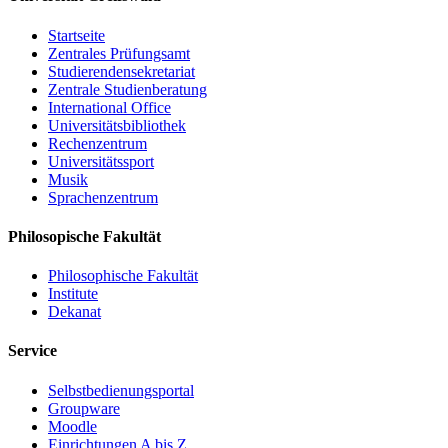
Startseite
Zentrales Prüfungsamt
Studierendensekretariat
Zentrale Studienberatung
International Office
Universitätsbibliothek
Rechenzentrum
Universitätssport
Musik
Sprachenzentrum
Philosopische Fakultät
Philosophische Fakultät
Institute
Dekanat
Service
Selbstbedienungsportal
Groupware
Moodle
Einrichtungen A bis Z