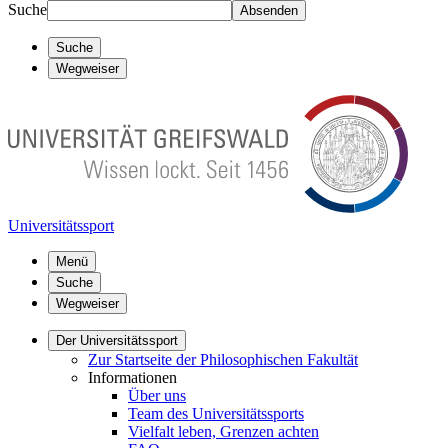
Suche
Absenden
Suche
Wegweiser
Universitätssport
Menü
Suche
Wegweiser
Der Universitätssport
Zur Startseite der Philosophischen Fakultät
Informationen
Über uns
Team des Universitätssports
Vielfalt leben, Grenzen achten