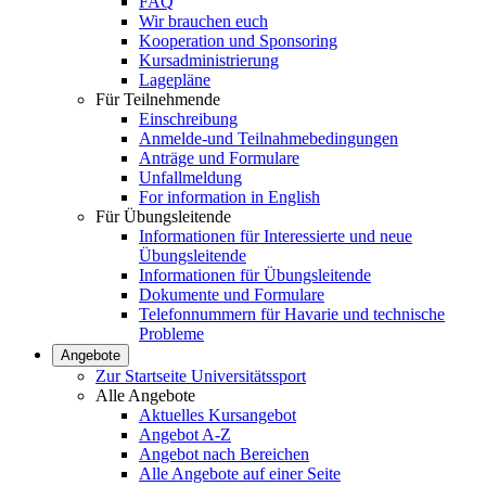
FAQ
Wir brauchen euch
Kooperation und Sponsoring
Kursadministrierung
Lagepläne
Für Teilnehmende
Einschreibung
Anmelde-und Teilnahmebedingungen
Anträge und Formulare
Unfallmeldung
For information in English
Für Übungsleitende
Informationen für Interessierte und neue
Übungsleitende
Informationen für Übungsleitende
Dokumente und Formulare
Telefonnummern für Havarie und technische
Probleme
Angebote
Zur Startseite Universitätssport
Alle Angebote
Aktuelles Kursangebot
Angebot A-Z
Angebot nach Bereichen
Alle Angebote auf einer Seite