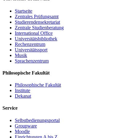
Startseite
Zentrales Prüfungsamt
Studierendensekretariat
Zentrale Studienberatung
International Office
Universitätsbibliothek
Rechenzentrum
Universitätssport
Musik
Sprachenzentrum
Philosopische Fakultät
Philosophische Fakultät
Institute
Dekanat
Service
Selbstbedienungsportal
Groupware
Moodle
Einrichtungen A bis Z