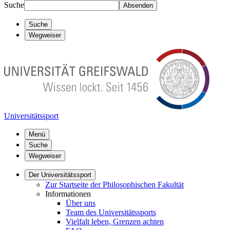
Suche
Absenden
Suche
Wegweiser
Universitätssport
Menü
Suche
Wegweiser
Der Universitätssport
Zur Startseite der Philosophischen Fakultät
Informationen
Über uns
Team des Universitätssports
Vielfalt leben, Grenzen achten