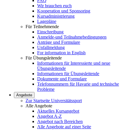
FAQ
Wir brauchen euch
Kooperation und Sponsoring
Kursadministrierung
Lagepläne
Für Teilnehmende
Einschreibung
Anmelde-und Teilnahmebedingungen
Anträge und Formulare
Unfallmeldung
For information in English
Für Übungsleitende
Informationen für Interessierte und neue
Übungsleitende
Informationen für Übungsleitende
Dokumente und Formulare
Telefonnummern für Havarie und technische
Probleme
Angebote
Zur Startseite Universitätssport
Alle Angebote
Aktuelles Kursangebot
Angebot A-Z
Angebot nach Bereichen
Alle Angebote auf einer Seite