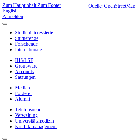
Zum Hauptinhalt
Zum Footer
Quelle: OpenStreetMap
English
Anmelden
Studieninteressierte
Studierende
Forschende
Internationale
HIS/LSF
Groupware
Accounts
Satzungen
Medien
Förderer
Alumni
Telefonsuche
Verwaltung
Universitätsmedizin
Konfliktmanagement